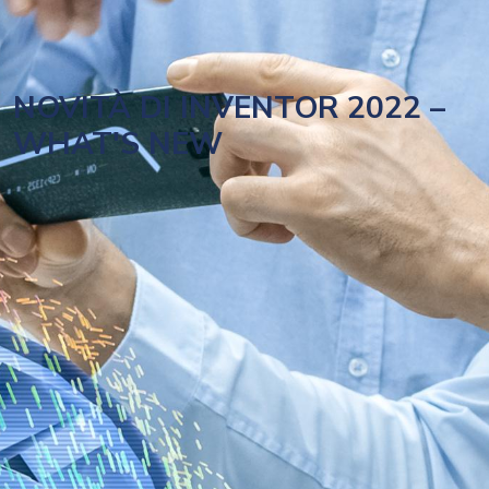
NOVITÀ DI INVENTOR 2022 –
WHAT'S NEW